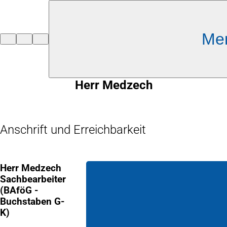
Inhalt anspringen
Me
Zur
Startseite
Herr Medzech
Anschrift und Erreichbarkeit
Herr Medzech
Sachbearbeiter
(BAföG -
Buchstaben G-
K)