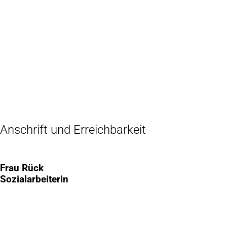
Inhalt anspringen
Zur
Startseite
Anschrift und Erreichbarkeit
Frau Rück
Sozialarbeiterin