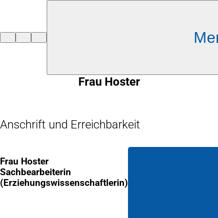
Inhalt anspringen
Me
Zur
Startseite
Frau Hoster
Anschrift und Erreichbarkeit
Frau Hoster
Sachbearbeiterin
(Erziehungswissenschaftlerin)