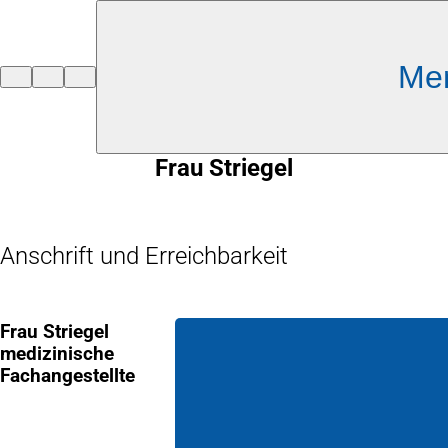
Inhalt anspringen
Me
Zur
Startseite
Frau Striegel
Anschrift und Erreichbarkeit
Frau Striegel
medizinische
Fachangestellte