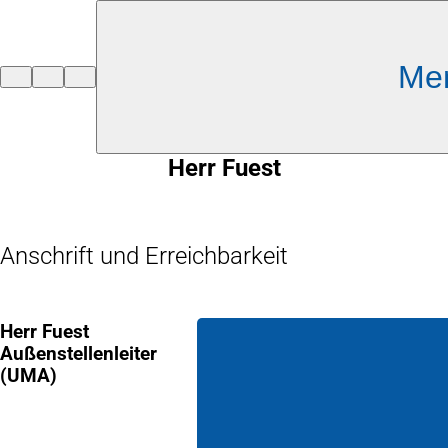
Inhalt anspringen
Me
Zur
Startseite
Herr Fuest
Anschrift und Erreichbarkeit
Herr Fuest
Außenstellenleiter
(UMA)