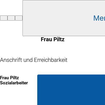
Inhalt anspringen
Me
Zur
Startseite
Frau Piltz
Anschrift und Erreichbarkeit
Frau Piltz
Sozialarbeiter