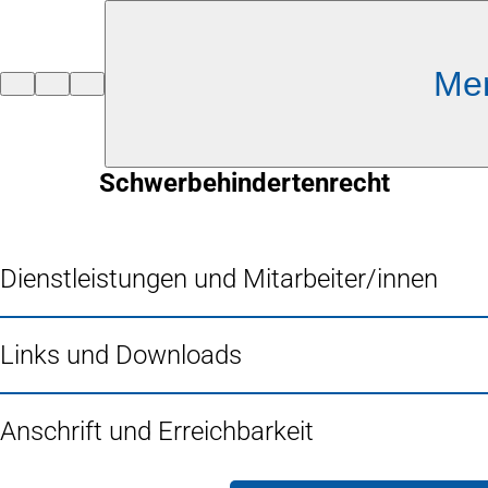
Inhalt anspringen
Me
Zur
Startseite
Schwerbehindertenrecht
Dienstleistungen und Mitarbeiter/innen
Links und Downloads
Anschrift und Erreichbarkeit