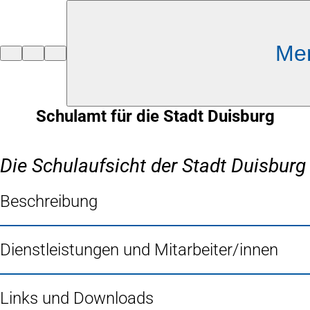
Inhalt anspringen
Me
Zur
Startseite
Schulamt für die Stadt Duisburg
Die Schulaufsicht der Stadt Duisburg
Beschreibung
Dienstleistungen und Mitarbeiter/innen
Links und Downloads