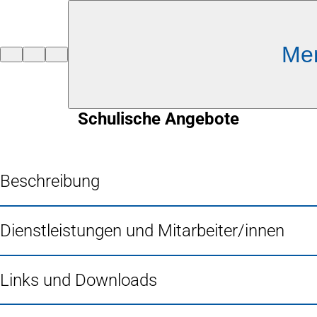
Inhalt anspringen
Me
Zur
Startseite
Schulische Angebote
Beschreibung
Dienstleistungen und Mitarbeiter/innen
Links und Downloads