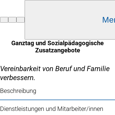
Inhalt anspringen
Me
Zur
Startseite
Ganztag und Sozialpädagogische
Zusatzangebote
Vereinbarkeit von Beruf und Familie
verbessern.
Beschreibung
Dienstleistungen und Mitarbeiter/innen