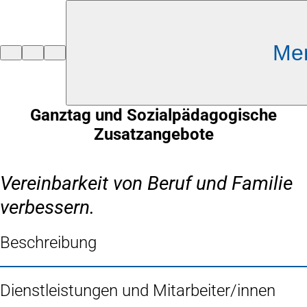
Inhalt anspringen
Me
Zur
Startseite
Ganztag und Sozialpädagogische
Zusatzangebote
Vereinbarkeit von Beruf und Familie
verbessern.
Beschreibung
Dienstleistungen und Mitarbeiter/innen