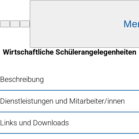
Inhalt anspringen
Me
Zur
Startseite
Wirtschaftliche Schülerangelegenheiten
Beschreibung
Dienstleistungen und Mitarbeiter/innen
Links und Downloads