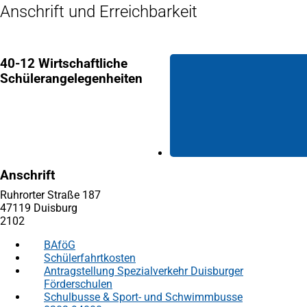
Anschrift und Erreichbarkeit
40-12 Wirtschaftliche
Schülerangelegenheiten
Anschrift
Ruhrorter Straße 187
47119 Duisburg
2102
BAföG
Schülerfahrtkosten
Antragstellung Spezialverkehr Duisburger
Förderschulen
Schulbusse & Sport- und Schwimmbusse