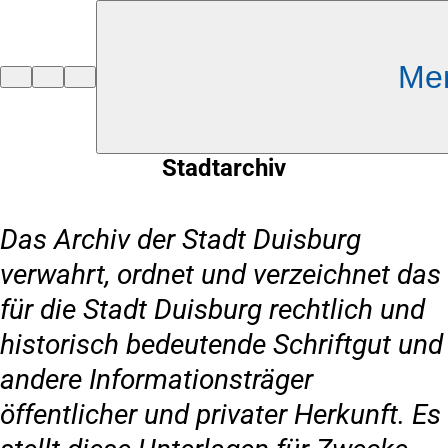
Inhalt anspringen
Me
Zur
Startseite
Stadtarchiv
Das Archiv der Stadt Duisburg
verwahrt, ordnet und verzeichnet das
für die Stadt Duisburg rechtlich und
historisch bedeutende Schriftgut und
andere Informationsträger
öffentlicher und privater Herkunft. Es