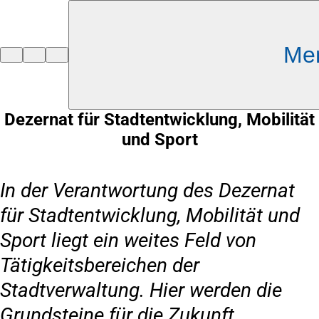
Inhalt anspringen
Me
Zur
Startseite
Dezernat für Stadtentwicklung, Mobilität
und Sport
In der Verantwortung des Dezernat
für Stadtentwicklung, Mobilität und
Sport liegt ein weites Feld von
Tätigkeitsbereichen der
Stadtverwaltung. Hier werden die
Grundsteine für die Zukunft