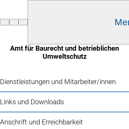
Inhalt anspringen
Me
Zur
Startseite
Amt für Baurecht und betrieblichen
Umweltschutz
Dienstleistungen und Mitarbeiter/innen
Links und Downloads
Anschrift und Erreichbarkeit