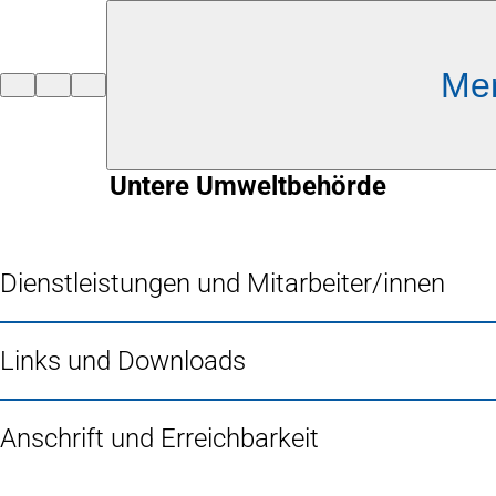
Inhalt anspringen
Me
Zur
Startseite
Untere Umweltbehörde
Dienstleistungen und Mitarbeiter/innen
Links und Downloads
Anschrift und Erreichbarkeit