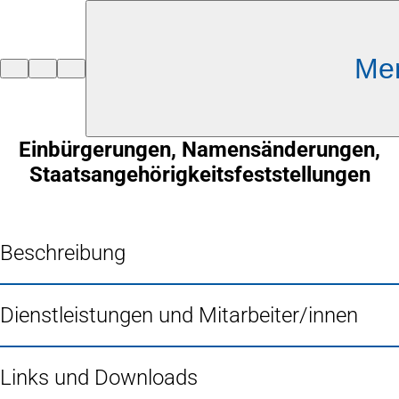
Inhalt anspringen
Me
Zur
Startseite
Einbürgerungen, Namensänderungen,
Staatsangehörigkeitsfeststellungen
Beschreibung
Dienstleistungen und Mitarbeiter/innen
Links und Downloads