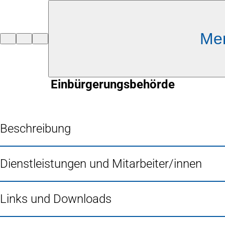
Inhalt anspringen
Me
Zur
Startseite
Einbürgerungsbehörde
Beschreibung
Dienstleistungen und Mitarbeiter/innen
Links und Downloads