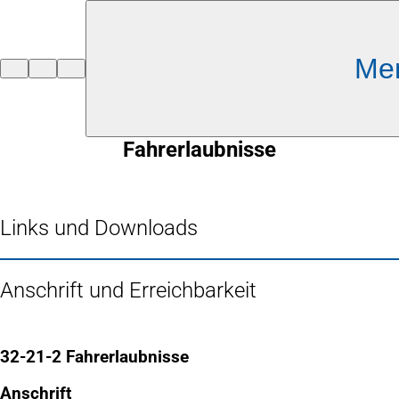
Inhalt anspringen
Me
Zur
Startseite
Fahrerlaubnisse
Links und Downloads
Anschrift und Erreichbarkeit
32-21-2 Fahrerlaubnisse
Anschrift