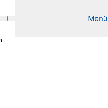
Menü
n