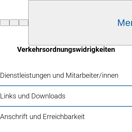
Inhalt anspringen
Me
Zur
Startseite
Verkehrsordnungswidrigkeiten
Dienstleistungen und Mitarbeiter/innen
Links und Downloads
Anschrift und Erreichbarkeit