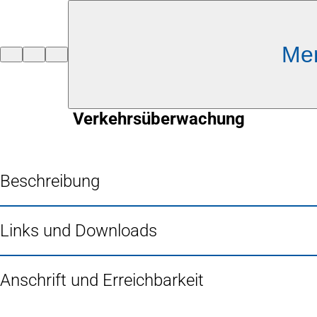
Inhalt anspringen
Me
Zur
Startseite
Verkehrsüberwachung
Beschreibung
Links und Downloads
Anschrift und Erreichbarkeit