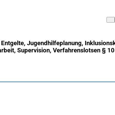
 Entgelte, Jugendhilfeplanung, Inklusion
arbeit, Supervision, Verfahrenslotsen § 10