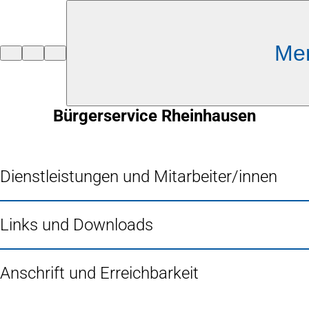
Inhalt anspringen
Me
Zur
Startseite
Bürgerservice Rheinhausen
Dienstleistungen und Mitarbeiter/innen
Links und Downloads
Anschrift und Erreichbarkeit