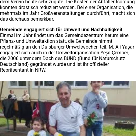
dem Verein heute sehr zugute. Die Kosten der Abfallentsorgung
konnten drastisch reduziert werden. Bei einer Organisation, die
mehrmals im Jahr Großveranstaltungen durchführt, macht sich
das durchaus bemerkbar.
Gemeinde engagiert sich für Umwelt und Nachhaltigkeit
Einmal im Jahr findet um das Gemeindezentrum herum eine
Pflanz- und Umweltaktion statt, die Gemeinde nimmt
regelmäßig an den Duisburger Umweltwochen teil. M. Ali Yaşar
engagiert sich auch in der Umweltorganisation Yeşil Çember,
die 2006 unter dem Dach des BUND (Bund für Naturschutz
Deutschland) gegründet wurde und ist ihr offizieller
Repräsentant in NRW.