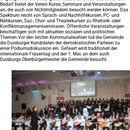
Bedarf bietet der Verein Kurse, Seminare und Veranstaltungen
an, die auch von Nichtmitgliedern besucht werden können. Das
Spektrum reicht von Sprach- und Nachhilfekursen, PC- und
Nähkursen, Saz-, Chor- und Theaterkursen zu Rhetorik- oder
Konfliktmanagementseminaren. Öffentliche Veranstaltungen
beschäftigen sich mit aktuellen sozialen und politischen
Themen.Vor den letzten Kommunalwahlen lud die Gemeinde
die Duisburger Kandidaten der demokratischen Parteien zu
einer Podiumsdiskussion ein. Gefeiert wird traditionell der
internationale Frauentag und der 1. Mai, an dem auch
Duisburgs Oberbürgermeister die Gemeinde besucht.