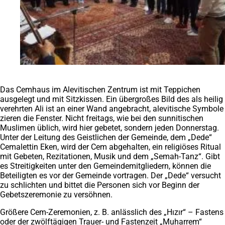
Das Cemhaus im Alevitischen Zentrum ist mit Teppichen
ausgelegt und mit Sitzkissen. Ein übergroßes Bild des als heilig
verehrten Ali ist an einer Wand angebracht, alevitische Symbole
zieren die Fenster. Nicht freitags, wie bei den sunnitischen
Muslimen üblich, wird hier gebetet, sondern jeden Donnerstag.
Unter der Leitung des Geistlichen der Gemeinde, dem „Dede“
Cemalettin Eken, wird der Cem abgehalten, ein religiöses Ritual
mit Gebeten, Rezitationen, Musik und dem „Semah-Tanz“. Gibt
es Streitigkeiten unter den Gemeindemitgliedern, können die
Beteiligten es vor der Gemeinde vortragen. Der „Dede“ versucht
zu schlichten und bittet die Personen sich vor Beginn der
Gebetszeremonie zu versöhnen.
Größere Cem-Zeremonien, z. B. anlässlich des „Hızır“ – Fastens
oder der zwölftägigen Trauer- und Fastenzeit „Muharrem“