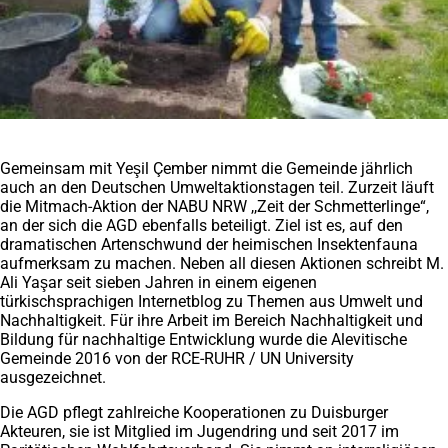
Gemeinsam mit Yeşil Çember nimmt die Gemeinde jährlich
auch an den Deutschen Umweltaktionstagen teil. Zurzeit läuft
die Mitmach-Aktion der NABU NRW ,,Zeit der Schmetterlinge“,
an der sich die AGD ebenfalls beteiligt. Ziel ist es, auf den
dramatischen Artenschwund der heimischen Insektenfauna
aufmerksam zu machen. Neben all diesen Aktionen schreibt M.
Ali Yaşar seit sieben Jahren in einem eigenen
türkischsprachigen Internetblog zu Themen aus Umwelt und
Nachhaltigkeit. Für ihre Arbeit im Bereich Nachhaltigkeit und
Bildung für nachhaltige Entwicklung wurde die Alevitische
Gemeinde 2016 von der RCE-RUHR / UN University
ausgezeichnet.
Die AGD pflegt zahlreiche Kooperationen zu Duisburger
Akteuren, sie ist Mitglied im Jugendring und seit 2017 im