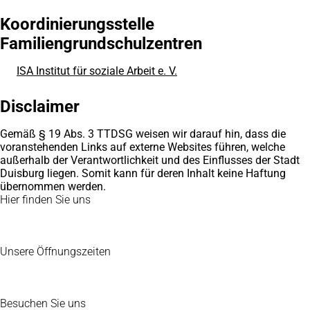
neuen
Tab)
Koordinierungsstelle
Familiengrundschulzentren
ISA Institut für soziale Arbeit e. V.
(Öffnet
in
einem
Disclaimer
neuen
Tab)
Gemäß § 19 Abs. 3 TTDSG weisen wir darauf hin, dass die
voranstehenden Links auf externe Websites führen, welche
außerhalb der Verantwortlichkeit und des Einflusses der Stadt
Duisburg liegen. Somit kann für deren Inhalt keine Haftung
übernommen werden.
Fußbereich
Hier finden Sie uns
Unsere Öffnungszeiten
Besuchen Sie uns