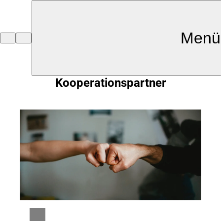
Inhalt anspringen
Menü
Zur
Startseite
Kooperationspartner